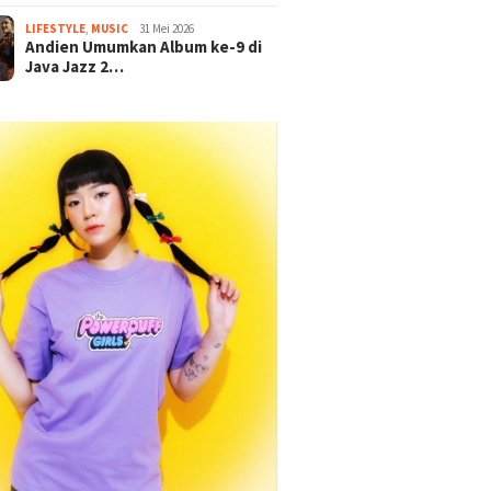
LIFESTYLE
,
MUSIC
31 Mei 2026
Andien Umumkan Album ke-9 di
Java Jazz 2…