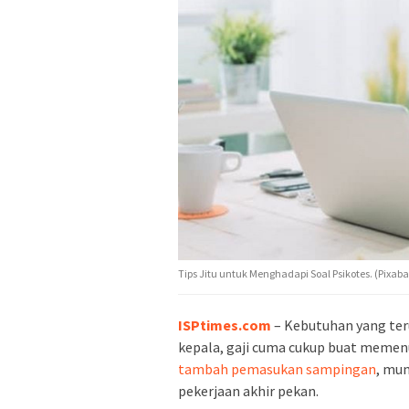
Tips Jitu untuk Menghadapi Soal Psikotes. (Pixaba
ISPtimes.com
– Kebutuhan yang ter
kepala, gaji cuma cukup buat memenu
tambah pemasukan sampingan
, mun
pekerjaan akhir pekan.