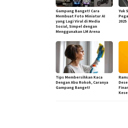
Gampang Banget! Cara
Yuk 
Membuat Foto Miniatur AI
Pega
yang Lagi Viral di Media
2025
Sosial, Simpel dengan
Menggunakan LM Arena
Tips Membersihkan Kaca
Rama
Dengan Abu Rokok, Caranya
Dese
Gampang Banget!
Fina
Kese