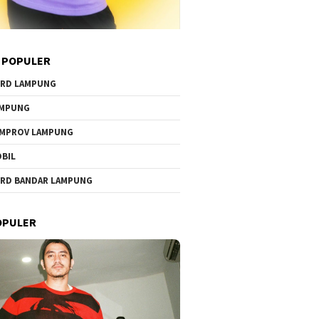
 POPULER
RD LAMPUNG
AMPUNG
MPROV LAMPUNG
BIL
RD BANDAR LAMPUNG
OPULER