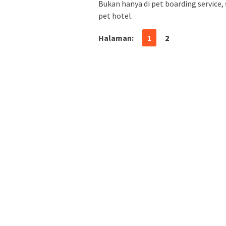
Bukan hanya di pet boarding service
pet hotel.
Halaman:
1
2