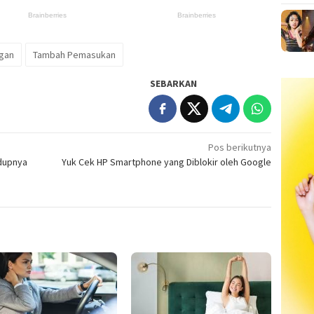
gan
Tambah Pemasukan
SEBARKAN
Pos berikutnya
idupnya
Yuk Cek HP Smartphone yang Diblokir oleh Google