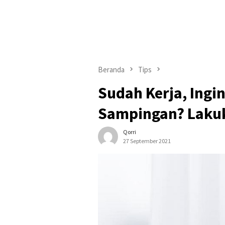
Beranda
Tips
Sudah Kerja, Ing
Sampingan? Lakuk
Qorri
27 September 2021