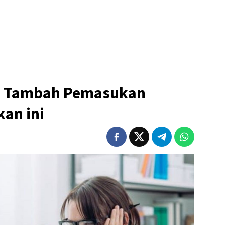
in Tambah Pemasukan
an ini