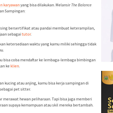
n karyawan
yang bisa dilakukan. Melansir
The Balance
aan Sampingan:
ng bersertifikat atau pandai membuat keterampilan,
jaan sebagai
tutor
.
kan ketersediaan waktu yang kamu miliki sehingga tidak
mu.
amu bisa coba mendaftar ke lembaga-lembaga bimbingan
kan ke
klien
.
n kucing atau anjing, kamu bisa kerja sampingan di
ebagai pet sitter.
dar merawat hewan peliharaan. Tapi bisa juga memberi
araan supaya kemampuan atau skil mereka bertambah.