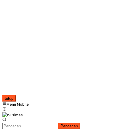
tutup
Menu Mobile
Pencarian