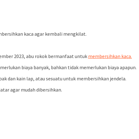
mbersihkan kaca agar kembali mengkilat.
esember 2023, abu rokok bermanfaat untuk
membersihkan kaca.
merlukan biaya banyak, bahkan tidak memerlukan biaya apapun.
bak dan kain lap, atau sesuatu untuk membersihkan jendela.
datar agar mudah dibersihkan.