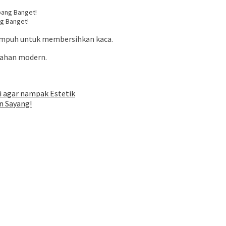
g Banget!
ampuh untuk membersihkan kaca.
bahan modern.
ni agar nampak Estetik
in Sayang!