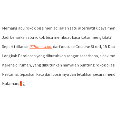
Memang abu rokok bisa menjadi salah satu alternatif upaya me
Jadi benarkah abu rokok bisa membuat kaca kotor mengkilat?
Seperti dilansir
ISPtimes.com
dari Youtube Creative Stroll, 15 D
Langkah Peralatan yang dibutuhkan sangat sederhana, tidak me
Karena di rumah, yang dibutuhkan hanyalah puntung rokok di as
Pertama, lepaskan kaca dari posisinya dan letakkan secara men
Halaman:
1
2