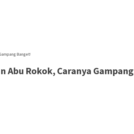
 Gampang Banget!
n Abu Rokok, Caranya Gampang