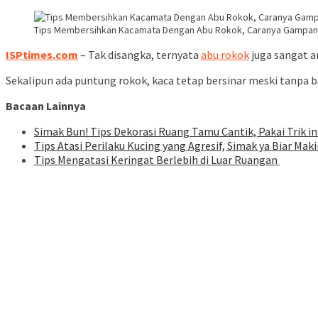
Tips Membersihkan Kacamata Dengan Abu Rokok, Caranya Gampan
ISPtimes.com
– Tak disangka, ternyata
abu rokok
juga sangat 
Sekalipun ada puntung rokok, kaca tetap bersinar meski tanpa 
Bacaan Lainnya
Simak Bun! Tips Dekorasi Ruang Tamu Cantik, Pakai Trik i
Tips Atasi Perilaku Kucing yang Agresif, Simak ya Biar Mak
Tips Mengatasi Keringat Berlebih di Luar Ruangan