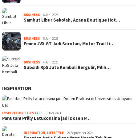
BUSINESS
6 Juni 2026
Sambut Libur Sekolah, Azana Boutique Hot…
BUSINESS
5 Juni 2026
Emmo JVX GT Jadi Sorotan, Motor Trail Li…
BUSINESS
4 Juni 2026
Subsidi Rp5 Juta Kembali Bergulir, Pilih…
INSPIRATION
INSPIRATION
,
LIFESTYLE
10 Mei 2023
Panutan! Prilly Latuconsina jadi Dosen P…
INSPIRATION
,
LIFESTYLE
29 September 2021
Deretan Artis Sukses Yang Nyaris Tak Pun…