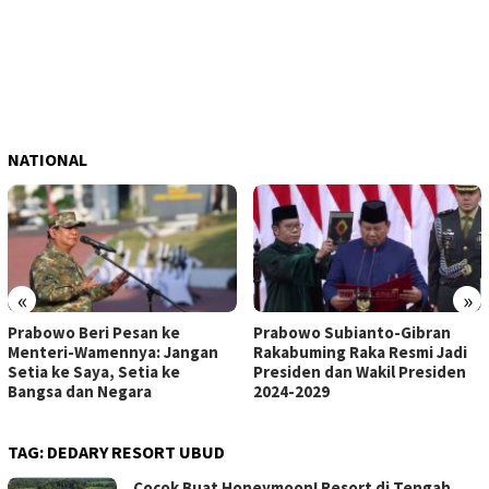
NATIONAL
«
»
Prabowo Beri Pesan ke
Prabowo Subianto-Gibran
Menteri-Wamennya: Jangan
Rakabuming Raka Resmi Jadi
Setia ke Saya, Setia ke
Presiden dan Wakil Presiden
Bangsa dan Negara
2024-2029
TAG:
DEDARY RESORT UBUD
Cocok Buat Honeymoon! Resort di Tengah