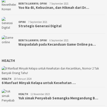
BERITA LAINNYA
,
OPINI
7 September 2021
Yoo Na-Bi, Kebucinan, dan Hikmah dari Dr…
OPINI
7 September 2021
Strategis Generasi Digital
BERITA LAINNYA
,
OPINI
6 September 2021
Waspadalah pada Kecanduan Game Online pa…
HEALTH
HEALTH
20 Februari 2024
6 Manfaat Minyak Kelapa untuk Kesehatan …
HEALTH
11 November 2023
Yuk simak Penyebab Semangka Mengandung B…