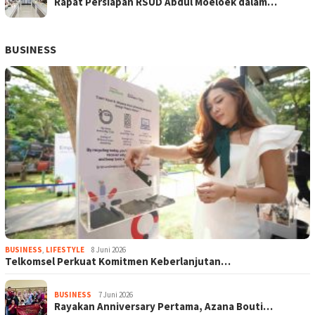
Rapat Persiapan RSUD Abdul Moeloek dalam…
BUSINESS
BUSINESS
,
LIFESTYLE
8 Juni 2026
Telkomsel Perkuat Komitmen Keberlanjutan…
BUSINESS
7 Juni 2026
Rayakan Anniversary Pertama, Azana Bouti…