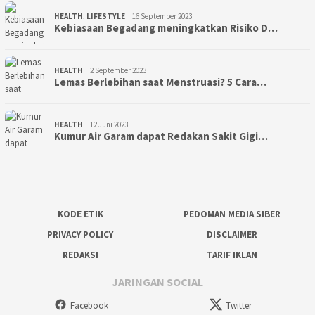
HEALTH
,
LIFESTYLE
16 September 2023
Kebiasaan Begadang meningkatkan Risiko D…
HEALTH
2 September 2023
Lemas Berlebihan saat Menstruasi? 5 Cara…
HEALTH
12 Juni 2023
Kumur Air Garam dapat Redakan Sakit Gigi…
KODE ETIK
PEDOMAN MEDIA SIBER
PRIVACY POLICY
DISCLAIMER
REDAKSI
TARIF IKLAN
JARINGAN SOCIAL
Facebook
Twitter