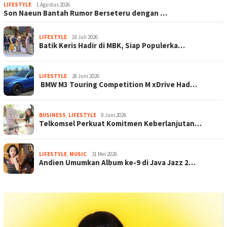
LIFESTYLE
1 Agustus 2026
Son Naeun Bantah Rumor Berseteru dengan …
LIFESTYLE
18 Juli 2026
Batik Keris Hadir di MBK, Siap Populerka…
LIFESTYLE
28 Juni 2026
BMW M3 Touring Competition M xDrive Had…
BUSINESS
,
LIFESTYLE
8 Juni 2026
Telkomsel Perkuat Komitmen Keberlanjutan…
LIFESTYLE
,
MUSIC
31 Mei 2026
Andien Umumkan Album ke-9 di Java Jazz 2…