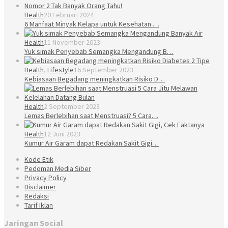
Health
20 Februari 2024
6 Manfaat Minyak Kelapa untuk Kesehatan …
Health
11 November 2023
Yuk simak Penyebab Semangka Mengandung B…
Health
,
Lifestyle
16 September 2023
Kebiasaan Begadang meningkatkan Risiko D…
Health
2 September 2023
Lemas Berlebihan saat Menstruasi? 5 Cara…
Health
12 Juni 2023
Kumur Air Garam dapat Redakan Sakit Gigi…
Kode Etik
Pedoman Media Siber
Privacy Policy
Disclaimer
Redaksi
Tarif Iklan
Jaringan Social