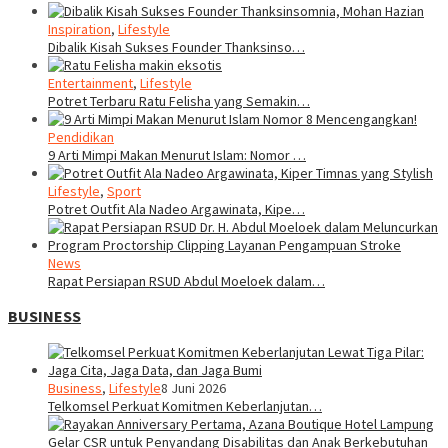
Inspiration
,
Lifestyle
Dibalik Kisah Sukses Founder Thanksinso…
Entertainment
,
Lifestyle
Potret Terbaru Ratu Felisha yang Semakin…
Pendidikan
9 Arti Mimpi Makan Menurut Islam: Nomor …
Lifestyle
,
Sport
Potret Outfit Ala Nadeo Argawinata, Kipe…
News
Rapat Persiapan RSUD Abdul Moeloek dalam…
BUSINESS
Business
,
Lifestyle
8 Juni 2026
Telkomsel Perkuat Komitmen Keberlanjutan…