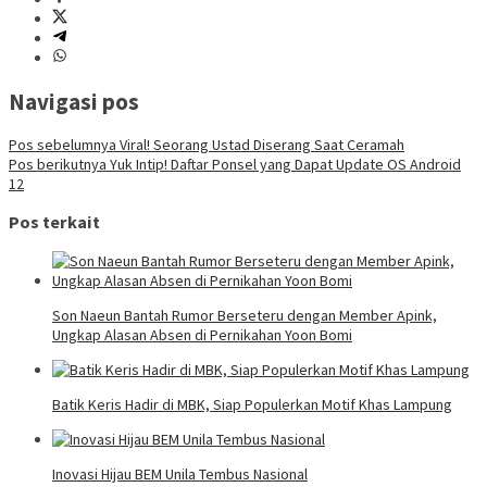
Navigasi pos
Pos sebelumnya
Viral! Seorang Ustad Diserang Saat Ceramah
Pos berikutnya
Yuk Intip! Daftar Ponsel yang Dapat Update OS Android
12
Pos terkait
Son Naeun Bantah Rumor Berseteru dengan Member Apink,
Ungkap Alasan Absen di Pernikahan Yoon Bomi
Batik Keris Hadir di MBK, Siap Populerkan Motif Khas Lampung
Inovasi Hijau BEM Unila Tembus Nasional