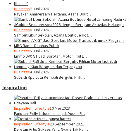
Business
7 Juni 2026
Rayakan Anniversary Pertama, Azana Bouti…
Business
6 Juni 2026
Sambut Libur Sekolah, Azana Boutique Hot…
Business
5 Juni 2026
Emmo JVX GT Jadi Sorotan, Motor Trail Li…
Business
4 Juni 2026
Subsidi Rp5 Juta Kembali Bergulir, Pilih…
Inspiration
Inspiration
,
Lifestyle
10 Mei 2023
Panutan! Prilly Latuconsina jadi Dosen P…
Inspiration
,
Lifestyle
29 September 2021
Deretan Artis Sukses Yang Nyaris Tak Pun…