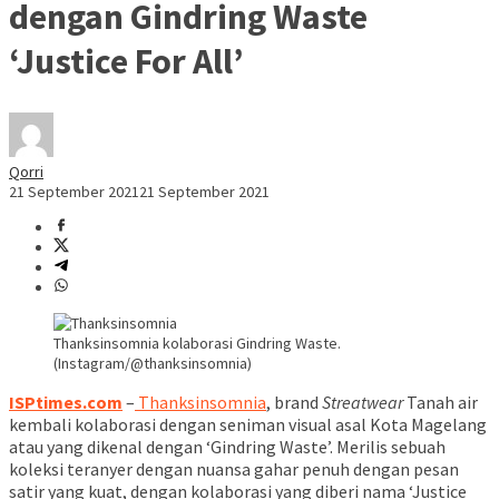
dengan Gindring Waste
‘Justice For All’
Qorri
21 September 2021
21 September 2021
Thanksinsomnia kolaborasi Gindring Waste.
(Instagram/@thanksinsomnia)
ISPtimes.com
–
Thanksinsomnia
, brand
Streatwear
Tanah air
kembali kolaborasi dengan seniman visual asal Kota Magelang
atau yang dikenal dengan ‘Gindring Waste’. Merilis sebuah
koleksi teranyer dengan nuansa gahar penuh dengan pesan
satir yang kuat, dengan kolaborasi yang diberi nama ‘Justice