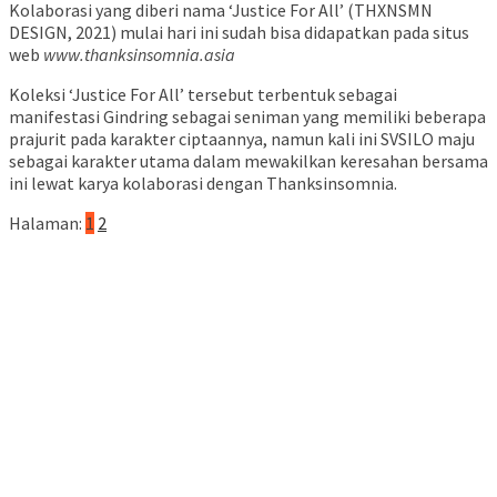
Kolaborasi yang diberi nama ‘Justice For All’ (THXNSMN
DESIGN, 2021) mulai hari ini sudah bisa didapatkan pada situs
web
www.thanksinsomnia.asia
Koleksi ‘Justice For All’ tersebut terbentuk sebagai
manifestasi Gindring sebagai seniman yang memiliki beberapa
prajurit pada karakter ciptaannya, namun kali ini SVSILO maju
sebagai karakter utama dalam mewakilkan keresahan bersama
ini lewat karya kolaborasi dengan Thanksinsomnia.
Halaman:
1
2