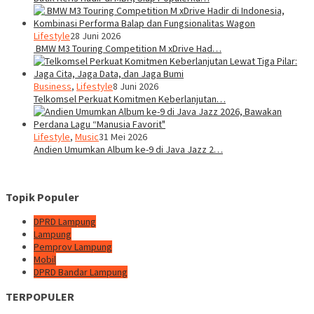
Lifestyle
28 Juni 2026
BMW M3 Touring Competition M xDrive Had…
Business
,
Lifestyle
8 Juni 2026
Telkomsel Perkuat Komitmen Keberlanjutan…
Lifestyle
,
Music
31 Mei 2026
Andien Umumkan Album ke-9 di Java Jazz 2…
Topik Populer
DPRD Lampung
Lampung
Pemprov Lampung
Mobil
DPRD Bandar Lampung
TERPOPULER