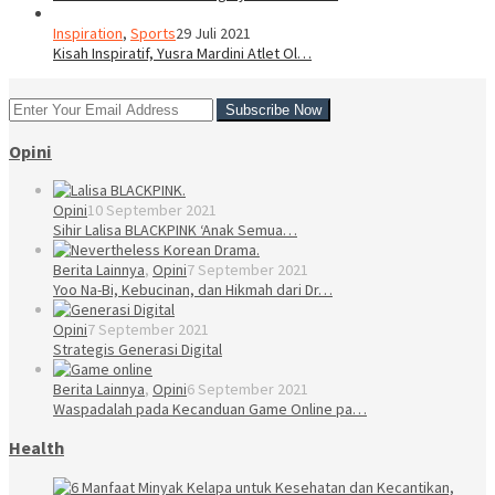
Inspiration
,
Sports
29 Juli 2021
Kisah Inspiratif, Yusra Mardini Atlet Ol…
Opini
Opini
10 September 2021
Sihir Lalisa BLACKPINK ‘Anak Semua…
Berita Lainnya
,
Opini
7 September 2021
Yoo Na-Bi, Kebucinan, dan Hikmah dari Dr…
Opini
7 September 2021
Strategis Generasi Digital
Berita Lainnya
,
Opini
6 September 2021
Waspadalah pada Kecanduan Game Online pa…
Health