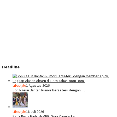
Headline
Lifestyle
1 Agustus 2026
Son Naeun Bantah Rumor Berseteru dengan …
Lifestyle
18 Juli 2026
Batik Keris Hadir di MBK, Siap Populerka…