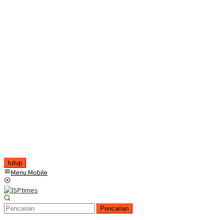
tutup
Menu Mobile
Pencarian