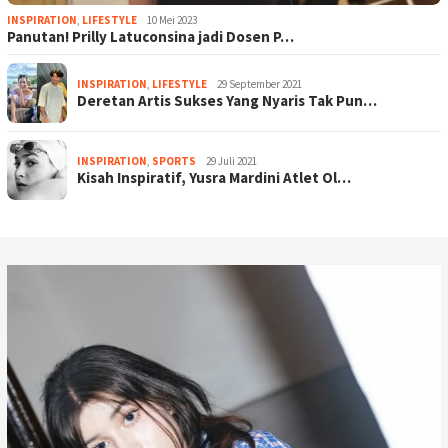
INSPIRATION
,
LIFESTYLE
10 Mei 2023
Panutan! Prilly Latuconsina jadi Dosen P…
INSPIRATION
,
LIFESTYLE
29 September 2021
Deretan Artis Sukses Yang Nyaris Tak Pun…
INSPIRATION
,
SPORTS
29 Juli 2021
Kisah Inspiratif, Yusra Mardini Atlet Ol…