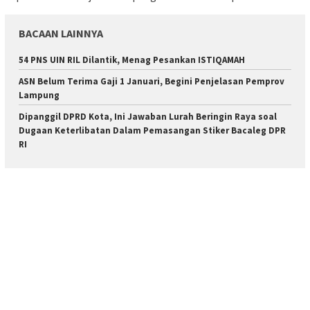
BACAAN LAINNYA
54 PNS UIN RIL Dilantik, Menag Pesankan ISTIQAMAH
ASN Belum Terima Gaji 1 Januari, Begini Penjelasan Pemprov
Lampung
Dipanggil DPRD Kota, Ini Jawaban Lurah Beringin Raya soal
Dugaan Keterlibatan Dalam Pemasangan Stiker Bacaleg DPR
RI