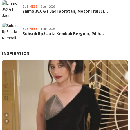
BUSINESS
5 Juni 2026
Emmo JVX GT Jadi Sorotan, Motor Trail Li…
BUSINESS
4 Juni 2026
Subsidi Rp5 Juta Kembali Bergulir, Pilih…
INSPIRATION