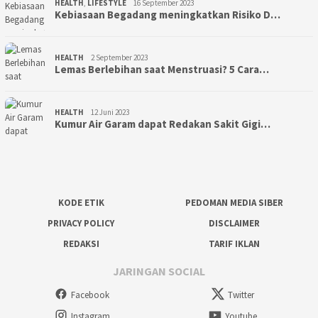
HEALTH
,
LIFESTYLE
16 September 2023
Kebiasaan Begadang meningkatkan Risiko D…
HEALTH
2 September 2023
Lemas Berlebihan saat Menstruasi? 5 Cara…
HEALTH
12 Juni 2023
Kumur Air Garam dapat Redakan Sakit Gigi…
KODE ETIK
PEDOMAN MEDIA SIBER
PRIVACY POLICY
DISCLAIMER
REDAKSI
TARIF IKLAN
JARINGAN SOCIAL
Facebook
Twitter
Instagram
Youtube