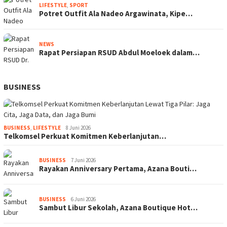
LIFESTYLE
,
SPORT
Potret Outfit Ala Nadeo Argawinata, Kipe…
NEWS
Rapat Persiapan RSUD Abdul Moeloek dalam…
BUSINESS
BUSINESS
,
LIFESTYLE
8 Juni 2026
Telkomsel Perkuat Komitmen Keberlanjutan…
BUSINESS
7 Juni 2026
Rayakan Anniversary Pertama, Azana Bouti…
BUSINESS
6 Juni 2026
Sambut Libur Sekolah, Azana Boutique Hot…