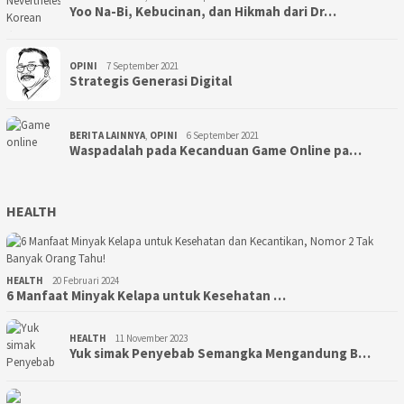
Yoo Na-Bi, Kebucinan, dan Hikmah dari Dr…
OPINI
7 September 2021
Strategis Generasi Digital
BERITA LAINNYA
,
OPINI
6 September 2021
Waspadalah pada Kecanduan Game Online pa…
HEALTH
HEALTH
20 Februari 2024
6 Manfaat Minyak Kelapa untuk Kesehatan …
HEALTH
11 November 2023
Yuk simak Penyebab Semangka Mengandung B…