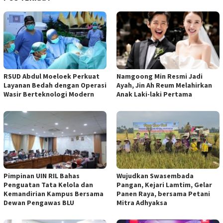
RSUD Abdul Moeloek Perkuat
Namgoong Min Resmi Jadi
Layanan Bedah dengan Operasi
Ayah, Jin Ah Reum Melahirkan
Wasir Berteknologi Modern
Anak Laki-laki Pertama
Pimpinan UIN RIL Bahas
Wujudkan Swasembada
Penguatan Tata Kelola dan
Pangan, Kejari Lamtim, Gelar
Kemandirian Kampus Bersama
Panen Raya, bersama Petani
Dewan Pengawas BLU
Mitra Adhyaksa