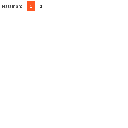
Halaman:
1
2