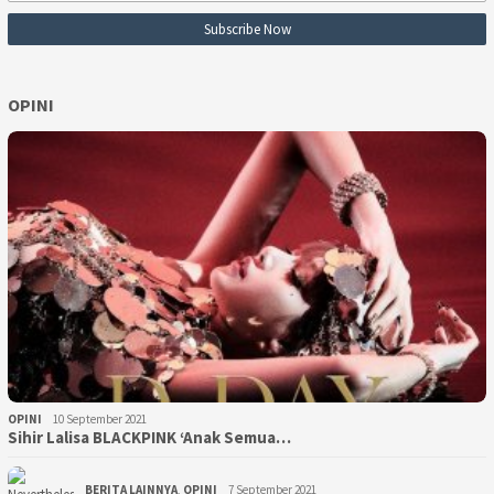
OPINI
OPINI
10 September 2021
Sihir Lalisa BLACKPINK ‘Anak Semua…
BERITA LAINNYA
,
OPINI
7 September 2021