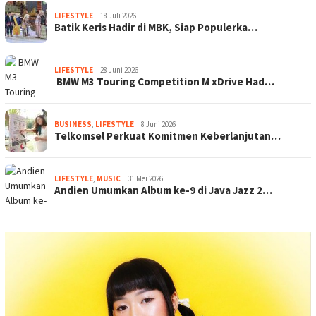
LIFESTYLE
18 Juli 2026
Batik Keris Hadir di MBK, Siap Populerka…
LIFESTYLE
28 Juni 2026
BMW M3 Touring Competition M xDrive Had…
BUSINESS
,
LIFESTYLE
8 Juni 2026
Telkomsel Perkuat Komitmen Keberlanjutan…
LIFESTYLE
,
MUSIC
31 Mei 2026
Andien Umumkan Album ke-9 di Java Jazz 2…