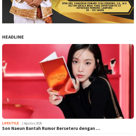
HEADLINE
LIFESTYLE
1 Agustus 2026
Son Naeun Bantah Rumor Berseteru dengan …