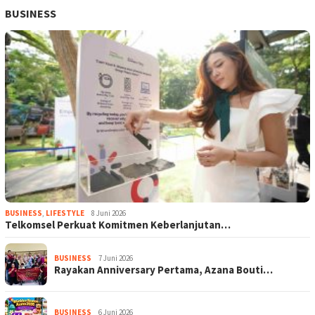
BUSINESS
BUSINESS
,
LIFESTYLE
8 Juni 2026
Telkomsel Perkuat Komitmen Keberlanjutan…
BUSINESS
7 Juni 2026
Rayakan Anniversary Pertama, Azana Bouti…
BUSINESS
6 Juni 2026