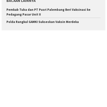
BACAAN LAINNYA
Pemkab Tuba dan PT Pusri Palembang Beri Vaksinasi ke
Pedagang Pasar Unit II
Polda Rangkul GAMKI Sukseskan Vaksin Merdeka