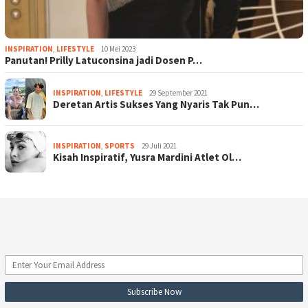
INSPIRATION
,
LIFESTYLE
10 Mei 2023
Panutan! Prilly Latuconsina jadi Dosen P…
INSPIRATION
,
LIFESTYLE
29 September 2021
Deretan Artis Sukses Yang Nyaris Tak Pun…
INSPIRATION
,
SPORTS
29 Juli 2021
Kisah Inspiratif, Yusra Mardini Atlet Ol…