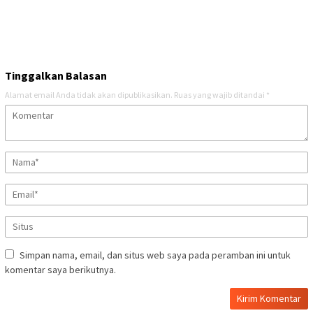
Tinggalkan Balasan
Alamat email Anda tidak akan dipublikasikan.
Ruas yang wajib ditandai
*
Simpan nama, email, dan situs web saya pada peramban ini untuk
komentar saya berikutnya.