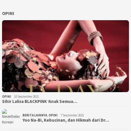
OPINI
OPINI
10 September 2021
Sihir Lalisa BLACKPINK ‘Anak Semua…
BERITA LAINNYA
,
OPINI
7 September 2021
Yoo Na-Bi, Kebucinan, dan Hikmah dari Dr…