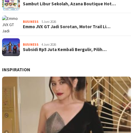
Sambut Libur Sekolah, Azana Boutique Hot…
BUSINESS
5 Juni 2026
Emmo JVX GT Jadi Sorotan, Motor Trail Li…
BUSINESS
4 Juni 2026
Subsidi Rp5 Juta Kembali Bergulir, Pilih…
INSPIRATION