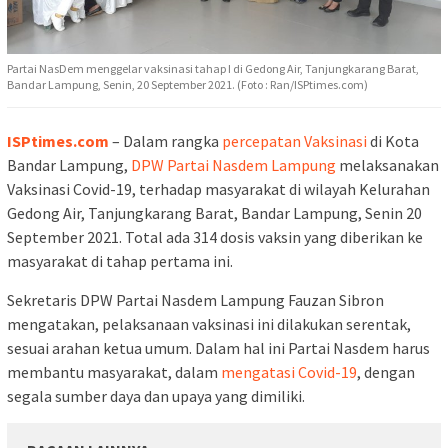
Partai NasDem menggelar vaksinasi tahap I di Gedong Air, Tanjungkarang Barat,
Bandar Lampung, Senin, 20 September 2021. (Foto : Ran/ISPtimes.com)
ISPtimes.com
– Dalam rangka
percepatan Vaksinasi
di Kota
Bandar Lampung,
DPW Partai Nasdem Lampung
melaksanakan
Vaksinasi Covid-19, terhadap masyarakat di wilayah Kelurahan
Gedong Air, Tanjungkarang Barat, Bandar Lampung, Senin 20
September 2021. Total ada 314 dosis vaksin yang diberikan ke
masyarakat di tahap pertama ini.
Sekretaris DPW Partai Nasdem Lampung Fauzan Sibron
mengatakan, pelaksanaan vaksinasi ini dilakukan serentak,
sesuai arahan ketua umum. Dalam hal ini Partai Nasdem harus
membantu masyarakat, dalam
mengatasi Covid-19
, dengan
segala sumber daya dan upaya yang dimiliki.