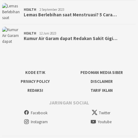
HEALTH
2 September 2023
Lemas Berlebihan saat Menstruasi? 5 Cara…
HEALTH
12 Juni 2023
Kumur Air Garam dapat Redakan Sakit Gigi…
KODE ETIK
PEDOMAN MEDIA SIBER
PRIVACY POLICY
DISCLAIMER
REDAKSI
TARIF IKLAN
JARINGAN SOCIAL
Facebook
Twitter
Instagram
Youtube