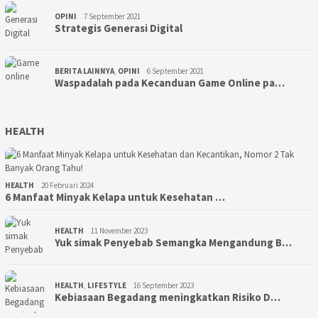
OPINI
7 September 2021
Strategis Generasi Digital
BERITA LAINNYA
,
OPINI
6 September 2021
Waspadalah pada Kecanduan Game Online pa…
HEALTH
HEALTH
20 Februari 2024
6 Manfaat Minyak Kelapa untuk Kesehatan …
HEALTH
11 November 2023
Yuk simak Penyebab Semangka Mengandung B…
HEALTH
,
LIFESTYLE
16 September 2023
Kebiasaan Begadang meningkatkan Risiko D…