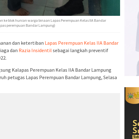
 ke blok hunian warga binaan Lapas Perempuan Kelas IIA Bandar
 Lapas perempuan Bandar Lampung)
anan dan ketertiban
Lapas Perempuan Kelas IIA Bandar
iaga dan
Razia Insidentil
sebagai langkah preventif
22.
angsung Kalapas Perempuan Kelas IIA Bandar Lampung
eluruh petugas Lapas Perempuan Bandar Lampung, Selasa