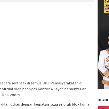
n secara serentak di semua UPT Pemasyarakatan di
a virtual oleh Kadivpas Kantor Wilayah Kementerian
ikasi zoom.
HEADL
 dilanjutkan dengan kegiatan razia seluruh blok hunian