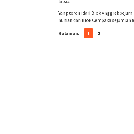
lapas.
Yang terdiri dari Blok Anggrek seju
hunian dan Blok Cempaka sejumlah 8
Halaman:
1
2