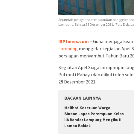
Sejumlah petugas saat melakukan penggeledahan
Lampung, Selasa 28 Desember 2021. (Foto Dok.
ISPtimes.com
– Guna menjaga keam
Lampung
menggelar kegiatan Apel S
persiapan menyambut Tahun Baru 20
Kegiatan Apel Siaga ini dipimpin l
Putranti Rahayu dan diikuti oleh s
28 Desember 2021.
BACAAN LAINNYA
Melihat Keseruan Warga
Binaan Lapas Perempuan Kelas
llA Bandar Lampung Mengikuti
Lomba Bakiak