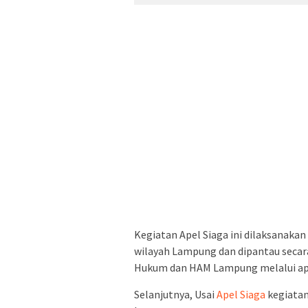
Kegiatan Apel Siaga ini dilaksanaka
wilayah Lampung dan dipantau secar
Hukum dan HAM Lampung melalui apl
Selanjutnya, Usai
Apel Siaga
kegiatan