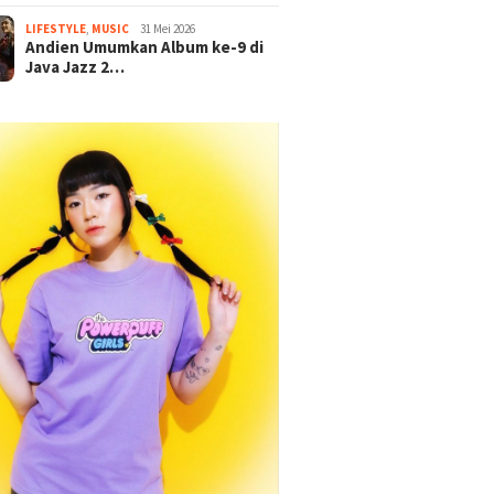
LIFESTYLE
,
MUSIC
31 Mei 2026
Andien Umumkan Album ke-9 di
Java Jazz 2…