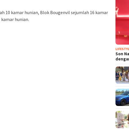
mlah 10 kamar hunian, Blok Bougenvil sejumlah 16 kamar
 kamar hunian.
LIFESTY
Son N
denga