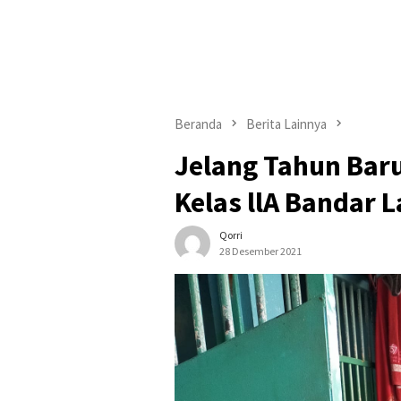
Beranda
Berita Lainnya
Jelang Tahun Bar
Kelas llA Bandar 
Qorri
28 Desember 2021