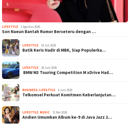
LIFESTYLE
1 Agustus 2026
Son Naeun Bantah Rumor Berseteru dengan …
LIFESTYLE
18 Juli 2026
Batik Keris Hadir di MBK, Siap Populerka…
LIFESTYLE
28 Juni 2026
BMW M3 Touring Competition M xDrive Had…
BUSINESS
,
LIFESTYLE
8 Juni 2026
Telkomsel Perkuat Komitmen Keberlanjutan…
LIFESTYLE
,
MUSIC
31 Mei 2026
Andien Umumkan Album ke-9 di Java Jazz 2…