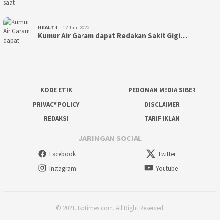
HEALTH
12 Juni 2023
Kumur Air Garam dapat Redakan Sakit Gigi…
KODE ETIK
PEDOMAN MEDIA SIBER
PRIVACY POLICY
DISCLAIMER
REDAKSI
TARIF IKLAN
JARINGAN SOCIAL
Facebook
Twitter
Instagram
Youtube
© 2021. Isptimes.com. All Right Reserved.