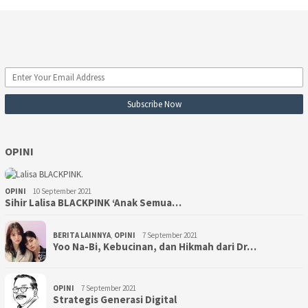
OPINI
OPINI
10 September 2021
Sihir Lalisa BLACKPINK ‘Anak Semua…
BERITA LAINNYA
,
OPINI
7 September 2021
Yoo Na-Bi, Kebucinan, dan Hikmah dari Dr…
OPINI
7 September 2021
Strategis Generasi Digital