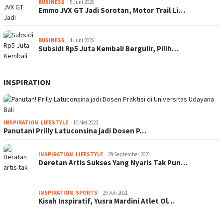
BUSINESS
5 Juni 2026
Emmo JVX GT Jadi Sorotan, Motor Trail Li…
BUSINESS
4 Juni 2026
Subsidi Rp5 Juta Kembali Bergulir, Pilih…
INSPIRATION
INSPIRATION
,
LIFESTYLE
10 Mei 2023
Panutan! Prilly Latuconsina jadi Dosen P…
INSPIRATION
,
LIFESTYLE
29 September 2021
Deretan Artis Sukses Yang Nyaris Tak Pun…
INSPIRATION
,
SPORTS
29 Juli 2021
Kisah Inspiratif, Yusra Mardini Atlet Ol…