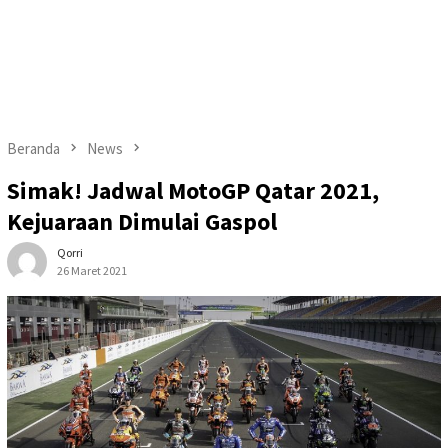
Beranda
News
Simak! Jadwal MotoGP Qatar 2021,
Kejuaraan Dimulai Gaspol
Qorri
26 Maret 2021