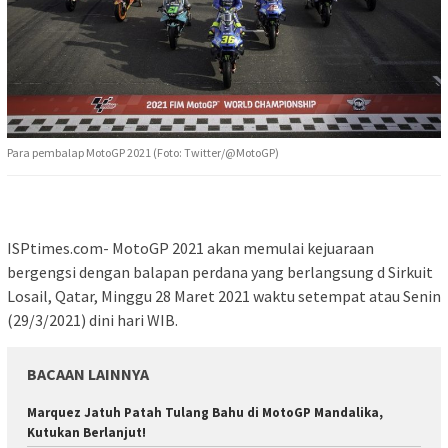
Para pembalap MotoGP 2021 (Foto: Twitter/@MotoGP)
ISPtimes.com- MotoGP 2021 akan memulai kejuaraan
bergengsi dengan balapan perdana yang berlangsung d Sirkuit
Losail, Qatar, Minggu 28 Maret 2021 waktu setempat atau Senin
(29/3/2021) dini hari WIB.
BACAAN LAINNYA
Marquez Jatuh Patah Tulang Bahu di MotoGP Mandalika,
Kutukan Berlanjut!