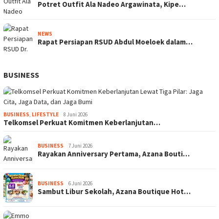
Potret Outfit Ala Nadeo Argawinata, Kipe…
NEWS
Rapat Persiapan RSUD Abdul Moeloek dalam…
BUSINESS
BUSINESS
,
LIFESTYLE
8 Juni 2026
Telkomsel Perkuat Komitmen Keberlanjutan…
BUSINESS
7 Juni 2026
Rayakan Anniversary Pertama, Azana Bouti…
BUSINESS
6 Juni 2026
Sambut Libur Sekolah, Azana Boutique Hot…