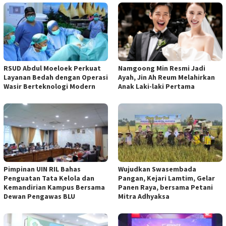
RSUD Abdul Moeloek Perkuat
Namgoong Min Resmi Jadi
Layanan Bedah dengan Operasi
Ayah, Jin Ah Reum Melahirkan
Wasir Berteknologi Modern
Anak Laki-laki Pertama
Pimpinan UIN RIL Bahas
Wujudkan Swasembada
Penguatan Tata Kelola dan
Pangan, Kejari Lamtim, Gelar
Kemandirian Kampus Bersama
Panen Raya, bersama Petani
Dewan Pengawas BLU
Mitra Adhyaksa