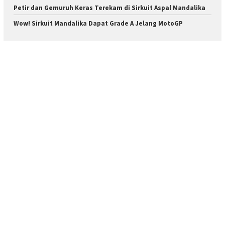
Petir dan Gemuruh Keras Terekam di Sirkuit Aspal Mandalika
Wow! Sirkuit Mandalika Dapat Grade A Jelang MotoGP