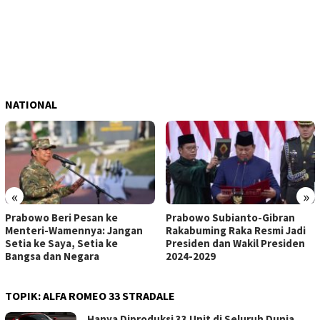
NATIONAL
«
»
Prabowo Beri Pesan ke
Prabowo Subianto-Gibran
Menteri-Wamennya: Jangan
Rakabuming Raka Resmi Jadi
Setia ke Saya, Setia ke
Presiden dan Wakil Presiden
Bangsa dan Negara
2024-2029
TOPIK:
ALFA ROMEO 33 STRADALE
Hanya Diproduksi 33 Unit di Seluruh Dunia,