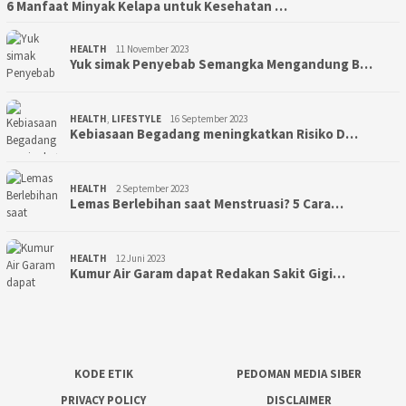
6 Manfaat Minyak Kelapa untuk Kesehatan …
HEALTH
11 November 2023
Yuk simak Penyebab Semangka Mengandung B…
HEALTH
,
LIFESTYLE
16 September 2023
Kebiasaan Begadang meningkatkan Risiko D…
HEALTH
2 September 2023
Lemas Berlebihan saat Menstruasi? 5 Cara…
HEALTH
12 Juni 2023
Kumur Air Garam dapat Redakan Sakit Gigi…
KODE ETIK
PEDOMAN MEDIA SIBER
PRIVACY POLICY
DISCLAIMER