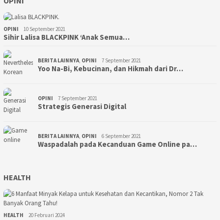
OPINI
OPINI
10 September 2021
Sihir Lalisa BLACKPINK ‘Anak Semua…
BERITA LAINNYA
,
OPINI
7 September 2021
Yoo Na-Bi, Kebucinan, dan Hikmah dari Dr…
OPINI
7 September 2021
Strategis Generasi Digital
BERITA LAINNYA
,
OPINI
6 September 2021
Waspadalah pada Kecanduan Game Online pa…
HEALTH
HEALTH
20 Februari 2024