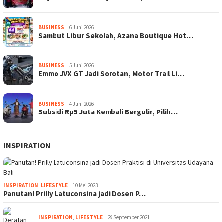
BUSINESS
6 Juni 2026
Sambut Libur Sekolah, Azana Boutique Hot…
BUSINESS
5 Juni 2026
Emmo JVX GT Jadi Sorotan, Motor Trail Li…
BUSINESS
4 Juni 2026
Subsidi Rp5 Juta Kembali Bergulir, Pilih…
INSPIRATION
INSPIRATION
,
LIFESTYLE
10 Mei 2023
Panutan! Prilly Latuconsina jadi Dosen P…
INSPIRATION
,
LIFESTYLE
29 September 2021