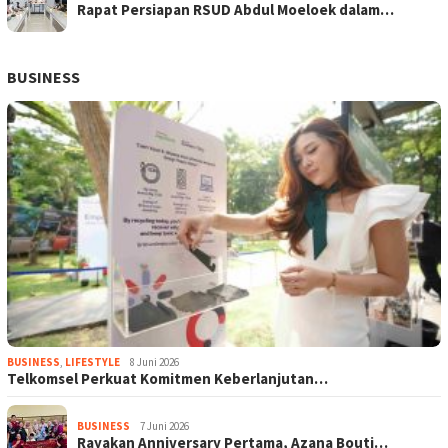
Rapat Persiapan RSUD Abdul Moeloek dalam…
BUSINESS
BUSINESS
,
LIFESTYLE
8 Juni 2026
Telkomsel Perkuat Komitmen Keberlanjutan…
BUSINESS
7 Juni 2026
Rayakan Anniversary Pertama, Azana Bouti…