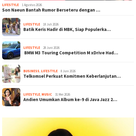
LIFESTYLE
1 Agustus 2026
Son Naeun Bantah Rumor Berseteru dengan …
LIFESTYLE
18 Juli 2026
Batik Keris Hadir di MBK, Siap Populerka…
LIFESTYLE
28 Juni 2026
BMW M3 Touring Competition M xDrive Had…
BUSINESS
,
LIFESTYLE
8 Juni 2026
Telkomsel Perkuat Komitmen Keberlanjutan…
LIFESTYLE
,
MUSIC
31 Mei 2026
Andien Umumkan Album ke-9 di Java Jazz 2…