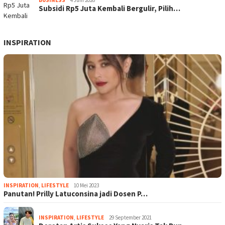
Subsidi Rp5 Juta Kembali Bergulir, Pilih…
INSPIRATION
INSPIRATION
,
LIFESTYLE
10 Mei 2023
Panutan! Prilly Latuconsina jadi Dosen P…
INSPIRATION
,
LIFESTYLE
29 September 2021