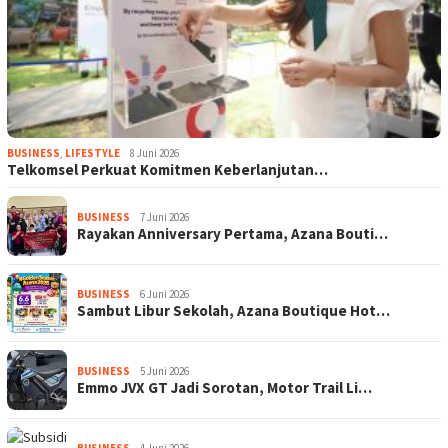
BUSINESS
,
LIFESTYLE
8 Juni 2026
Telkomsel Perkuat Komitmen Keberlanjutan…
BUSINESS
7 Juni 2026
Rayakan Anniversary Pertama, Azana Bouti…
BUSINESS
6 Juni 2026
Sambut Libur Sekolah, Azana Boutique Hot…
BUSINESS
5 Juni 2026
Emmo JVX GT Jadi Sorotan, Motor Trail Li…
BUSINESS
4 Juni 2026