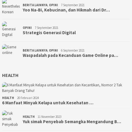
BERITA LAINNYA
,
OPINI
7 September 2021
Yoo Na-Bi, Kebucinan, dan Hikmah dari Dr…
OPINI
7 September 2021
Strategis Generasi Digital
BERITA LAINNYA
,
OPINI
6 September 2021
Waspadalah pada Kecanduan Game Online pa…
HEALTH
HEALTH
20 Februari 2024
6 Manfaat Minyak Kelapa untuk Kesehatan …
HEALTH
11 November 2023
Yuk simak Penyebab Semangka Mengandung B…