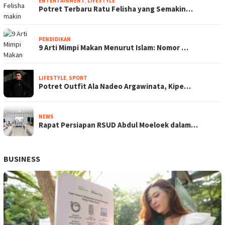
ENTERTAINMENT
,
LIFESTYLE
Potret Terbaru Ratu Felisha yang Semakin…
PENDIDIKAN
9 Arti Mimpi Makan Menurut Islam: Nomor …
LIFESTYLE
,
SPORT
Potret Outfit Ala Nadeo Argawinata, Kipe…
NEWS
Rapat Persiapan RSUD Abdul Moeloek dalam…
BUSINESS