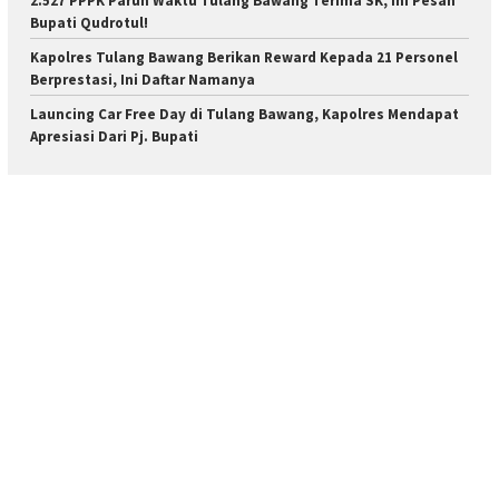
2.527 PPPK Paruh Waktu Tulang Bawang Terima SK, Ini Pesan
Bupati Qudrotul!
Kapolres Tulang Bawang Berikan Reward Kepada 21 Personel
Berprestasi, Ini Daftar Namanya
Launcing Car Free Day di Tulang Bawang, Kapolres Mendapat
Apresiasi Dari Pj. Bupati