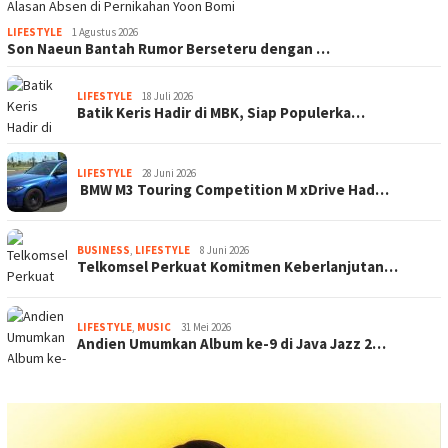
LIFESTYLE
1 Agustus 2026
Son Naeun Bantah Rumor Berseteru dengan …
LIFESTYLE
18 Juli 2026
Batik Keris Hadir di MBK, Siap Populerka…
LIFESTYLE
28 Juni 2026
BMW M3 Touring Competition M xDrive Had…
BUSINESS
,
LIFESTYLE
8 Juni 2026
Telkomsel Perkuat Komitmen Keberlanjutan…
LIFESTYLE
,
MUSIC
31 Mei 2026
Andien Umumkan Album ke-9 di Java Jazz 2…