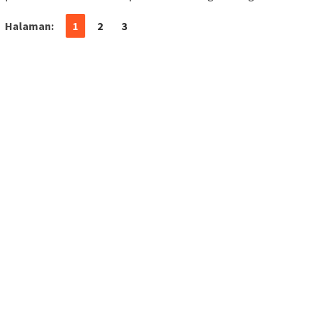
Halaman:
1
2
3