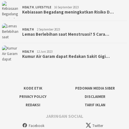
HEALTH
,
LIFESTYLE
16 September 2023
Kebiasaan Begadang meningkatkan Risiko D…
HEALTH
2 September 2023
Lemas Berlebihan saat Menstruasi? 5 Cara…
HEALTH
12 Juni 2023
Kumur Air Garam dapat Redakan Sakit Gigi…
KODE ETIK
PEDOMAN MEDIA SIBER
PRIVACY POLICY
DISCLAIMER
REDAKSI
TARIF IKLAN
JARINGAN SOCIAL
Facebook
Twitter