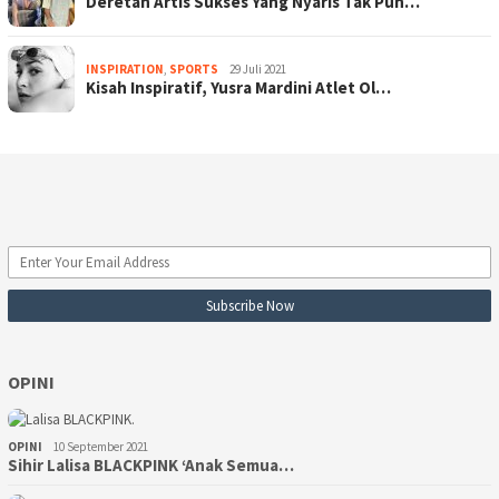
Deretan Artis Sukses Yang Nyaris Tak Pun…
INSPIRATION
,
SPORTS
29 Juli 2021
Kisah Inspiratif, Yusra Mardini Atlet Ol…
OPINI
OPINI
10 September 2021
Sihir Lalisa BLACKPINK ‘Anak Semua…