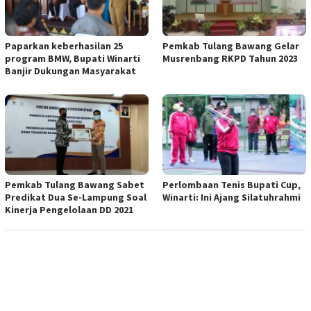
Paparkan keberhasilan 25
Pemkab Tulang Bawang Gelar
program BMW, Bupati Winarti
Musrenbang RKPD Tahun 2023
Banjir Dukungan Masyarakat
Pemkab Tulang Bawang Sabet
Perlombaan Tenis Bupati Cup,
Predikat Dua Se-Lampung Soal
Winarti: Ini Ajang Silatuhrahmi
Kinerja Pengelolaan DD 2021