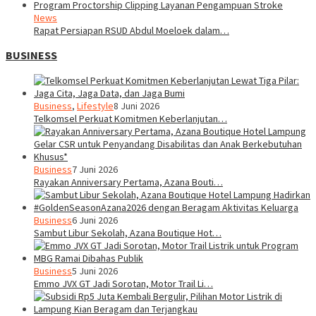
News
Rapat Persiapan RSUD Abdul Moeloek dalam…
BUSINESS
Business
,
Lifestyle
8 Juni 2026
Telkomsel Perkuat Komitmen Keberlanjutan…
Business
7 Juni 2026
Rayakan Anniversary Pertama, Azana Bouti…
Business
6 Juni 2026
Sambut Libur Sekolah, Azana Boutique Hot…
Business
5 Juni 2026
Emmo JVX GT Jadi Sorotan, Motor Trail Li…