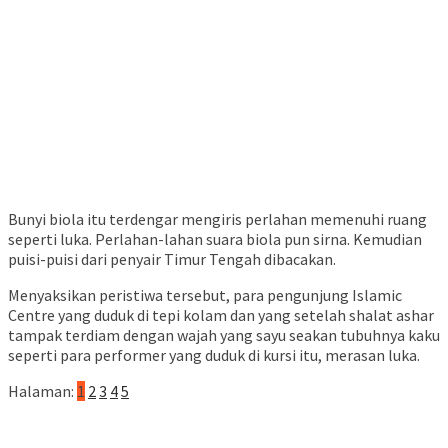
Bunyi biola itu terdengar mengiris perlahan memenuhi ruang
seperti luka. Perlahan-lahan suara biola pun sirna. Kemudian
puisi-puisi dari penyair Timur Tengah dibacakan.
Menyaksikan peristiwa tersebut, para pengunjung Islamic
Centre yang duduk di tepi kolam dan yang setelah shalat ashar
tampak terdiam dengan wajah yang sayu seakan tubuhnya kaku
seperti para performer yang duduk di kursi itu, merasan luka.
Halaman:
1
2
3
4
5