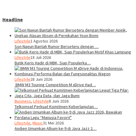
Headline
Lifestyle
1 Agustus 2026
Son Naeun Bantah Rumor Berseteru dengan …
Lifestyle
18 Juli 2026
Batik Keris Hadir di MBK, Siap Populerka…
Lifestyle
28 Juni 2026
BMW M3 Touring Competition M xDrive Had…
Business
,
Lifestyle
8 Juni 2026
Telkomsel Perkuat Komitmen Keberlanjutan…
Lifestyle
,
Music
31 Mei 2026
Andien Umumkan Album ke-9 di Java Jazz 2…