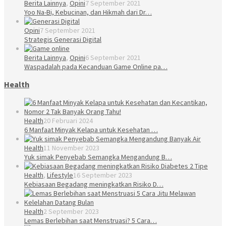
Berita Lainnya
,
Opini
7 September 2021
Yoo Na-Bi, Kebucinan, dan Hikmah dari Dr…
Opini
7 September 2021
Strategis Generasi Digital
Berita Lainnya
,
Opini
6 September 2021
Waspadalah pada Kecanduan Game Online pa…
Health
Health
20 Februari 2024
6 Manfaat Minyak Kelapa untuk Kesehatan …
Health
11 November 2023
Yuk simak Penyebab Semangka Mengandung B…
Health
,
Lifestyle
16 September 2023
Kebiasaan Begadang meningkatkan Risiko D…
Health
2 September 2023
Lemas Berlebihan saat Menstruasi? 5 Cara…