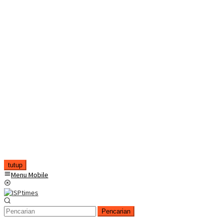
tutup
Menu Mobile
Pencarian