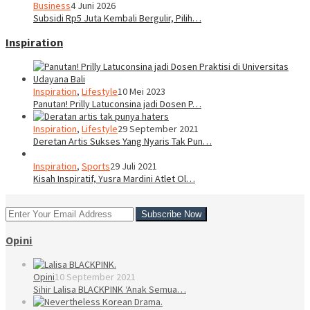
Business
4 Juni 2026
Subsidi Rp5 Juta Kembali Bergulir, Pilih…
Inspiration
Inspiration
,
Lifestyle
10 Mei 2023
Panutan! Prilly Latuconsina jadi Dosen P…
Inspiration
,
Lifestyle
29 September 2021
Deretan Artis Sukses Yang Nyaris Tak Pun…
Inspiration
,
Sports
29 Juli 2021
Kisah Inspiratif, Yusra Mardini Atlet Ol…
Opini
Opini
10 September 2021
Sihir Lalisa BLACKPINK ‘Anak Semua…