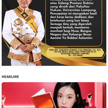
HEADLINE