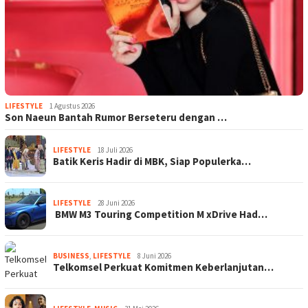
LIFESTYLE
1 Agustus 2026
Son Naeun Bantah Rumor Berseteru dengan …
LIFESTYLE
18 Juli 2026
Batik Keris Hadir di MBK, Siap Populerka…
LIFESTYLE
28 Juni 2026
BMW M3 Touring Competition M xDrive Had…
BUSINESS
,
LIFESTYLE
8 Juni 2026
Telkomsel Perkuat Komitmen Keberlanjutan…