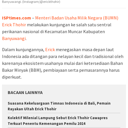
Banyuwangi. (Instagram/@erickthohir)
ISPtimes.com
–
Menteri Badan Usaha Milik Negara (BUMN)
Erick Thohir
melakukan kunjungan ke salah satu sentral
perikanan nasional di Kecamatan Muncar Kabupaten
Banyuwangi
.
Dalam kunjungannya,
Erick
menegaskan masa depan laut
Indonesia ada ditangan para nelayan kecil dan tradisional oleh
karenanya ekosistem usahanya mulai dari ketersediaan Bahan
Bakar Minyak (BBM), pembiayaan serta pemasarannya harus
diperkuat.
BACAAN LAINNYA
Suasana Kekeluargaan Timnas Indonesia di Bali, Pemain
Rayakan Ultah Erick Thohir
Kolektif Milenial Lampung Sebut Erick Thohir Cawapres
Terkuat Penentu Kemenangan Pemilu 2024