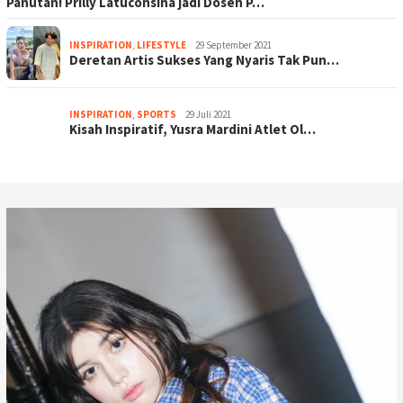
Panutan! Prilly Latuconsina jadi Dosen P…
INSPIRATION
,
LIFESTYLE
29 September 2021
Deretan Artis Sukses Yang Nyaris Tak Pun…
INSPIRATION
,
SPORTS
29 Juli 2021
Kisah Inspiratif, Yusra Mardini Atlet Ol…