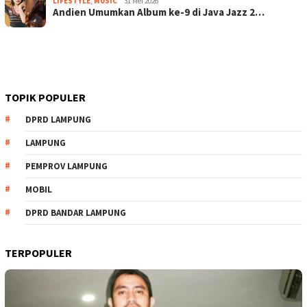
LIFESTYLE
,
MUSIC
31 Mei 2026
Andien Umumkan Album ke-9 di Java Jazz 2…
TOPIK POPULER
DPRD LAMPUNG
LAMPUNG
PEMPROV LAMPUNG
MOBIL
DPRD BANDAR LAMPUNG
TERPOPULER