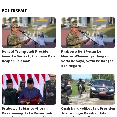
POS TERKAIT
Donald Trump Jadi Presiden
Prabowo Beri Pesan ke
Amerika Serikat, Prabowo Beri
Menteri-Wamennya: Jangan
Ucapan Selamat
Setia ke Saya, Setia ke Bangsa
dan Negara
Prabowo Subianto-Gibran
Ogah Naik Helikopter, Presiden
Rakabuming Raka Resmi Jadi
Jokowi Ingin Rasakan Jalan