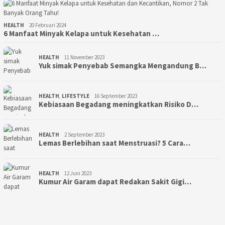
HEALTH
20 Februari 2024
6 Manfaat Minyak Kelapa untuk Kesehatan …
HEALTH
11 November 2023
Yuk simak Penyebab Semangka Mengandung B…
HEALTH
,
LIFESTYLE
16 September 2023
Kebiasaan Begadang meningkatkan Risiko D…
HEALTH
2 September 2023
Lemas Berlebihan saat Menstruasi? 5 Cara…
HEALTH
12 Juni 2023
Kumur Air Garam dapat Redakan Sakit Gigi…