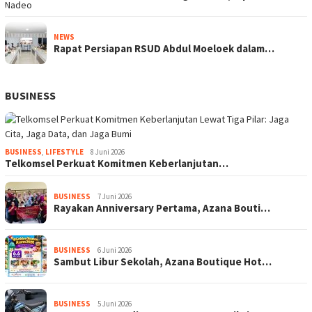
NEWS
Rapat Persiapan RSUD Abdul Moeloek dalam…
BUSINESS
BUSINESS
,
LIFESTYLE
8 Juni 2026
Telkomsel Perkuat Komitmen Keberlanjutan…
BUSINESS
7 Juni 2026
Rayakan Anniversary Pertama, Azana Bouti…
BUSINESS
6 Juni 2026
Sambut Libur Sekolah, Azana Boutique Hot…
BUSINESS
5 Juni 2026