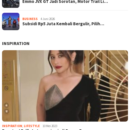
Emmo JVX GT Jadi Sorotan, Motor Trail Li…
BUSINESS
4 Juni 2026
Subsidi Rp5 Juta Kembali Bergulir, Pilih…
INSPIRATION
INSPIRATION
,
LIFESTYLE
10 Mei 2023