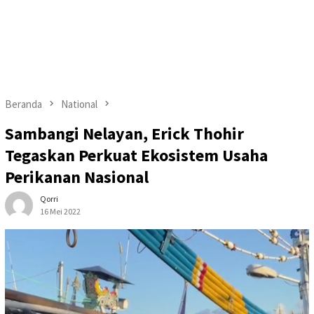
Beranda
National
Sambangi Nelayan, Erick Thohir
Tegaskan Perkuat Ekosistem Usaha
Perikanan Nasional
Qorri
16 Mei 2022