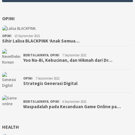
OPINI
OPINI
10 September 2021
Sihir Lalisa BLACKPINK ‘Anak Semua…
BERITA LAINNYA
,
OPINI
7 September 2021
Yoo Na-Bi, Kebucinan, dan Hikmah dari Dr…
OPINI
7 September 2021
Strategis Generasi Digital
BERITA LAINNYA
,
OPINI
6 September 2021
Waspadalah pada Kecanduan Game Online pa…
HEALTH