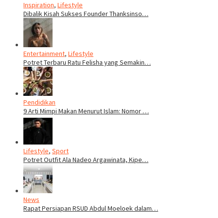
Inspiration
,
Lifestyle
Dibalik Kisah Sukses Founder Thanksinso…
Entertainment
,
Lifestyle
Potret Terbaru Ratu Felisha yang Semakin…
Pendidikan
9 Arti Mimpi Makan Menurut Islam: Nomor …
Lifestyle
,
Sport
Potret Outfit Ala Nadeo Argawinata, Kipe…
News
Rapat Persiapan RSUD Abdul Moeloek dalam…