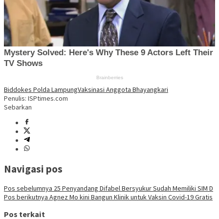
Biddokes Polda Lampung
Vaksinasi Anggota Bhayangkari
Penulis: ISPtimes.com
Sebarkan
Navigasi pos
Pos sebelumnya
25 Penyandang Difabel Bersyukur Sudah Memiliki SIM D
Pos berikutnya
Agnez Mo kini Bangun Klinik untuk Vaksin Covid-19 Gratis
Pos terkait