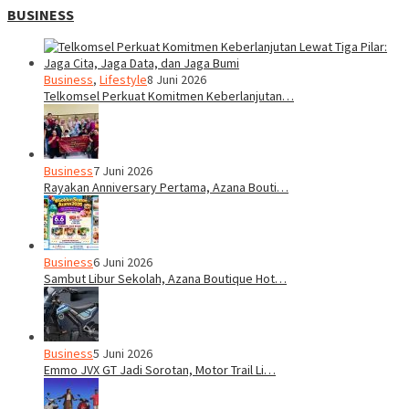
BUSINESS
Business
,
Lifestyle
8 Juni 2026
Telkomsel Perkuat Komitmen Keberlanjutan…
Business
7 Juni 2026
Rayakan Anniversary Pertama, Azana Bouti…
Business
6 Juni 2026
Sambut Libur Sekolah, Azana Boutique Hot…
Business
5 Juni 2026
Emmo JVX GT Jadi Sorotan, Motor Trail Li…