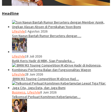
Headline
Lifestyle
1 Agustus 2026
Son Naeun Bantah Rumor Berseteru dengan …
Lifestyle
18 Juli 2026
Batik Keris Hadir di MBK, Siap Populerka…
Lifestyle
28 Juni 2026
BMW M3 Touring Competition M xDrive Had…
Business
,
Lifestyle
8 Juni 2026
Telkomsel Perkuat Komitmen Keberlanjutan…