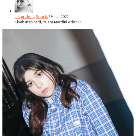
Inspiration
,
Sports
29 Juli 2021
Kisah Inspiratif, Yusra Mardini Atlet Ol…