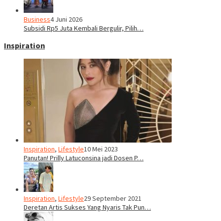
Business
4 Juni 2026
Subsidi Rp5 Juta Kembali Bergulir, Pilih…
Inspiration
Inspiration
,
Lifestyle
10 Mei 2023
Panutan! Prilly Latuconsina jadi Dosen P…
Inspiration
,
Lifestyle
29 September 2021
Deretan Artis Sukses Yang Nyaris Tak Pun…