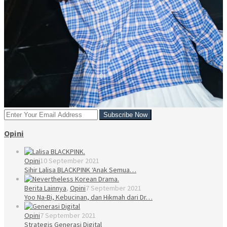
Opini
Opini
10 September 2021
Sihir Lalisa BLACKPINK ‘Anak Semua…
Berita Lainnya
,
Opini
7 September 2021
Yoo Na-Bi, Kebucinan, dan Hikmah dari Dr…
Opini
7 September 2021
Strategis Generasi Digital