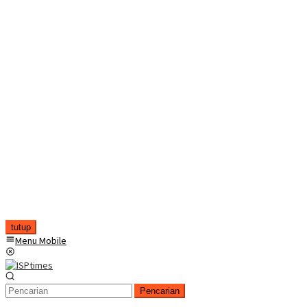
tutup
Menu Mobile
Pencarian