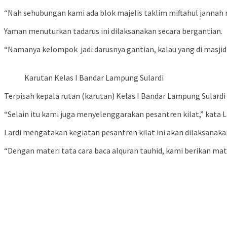
“Nah sehubungan kami ada blok majelis taklim miftahul jannah 
Yaman menuturkan tadarus ini dilaksanakan secara bergantian.
“Namanya kelompok jadi darusnya gantian, kalau yang di masjid
Karutan Kelas I Bandar Lampung Sulardi
Terpisah kepala rutan (karutan) Kelas I Bandar Lampung Sular
“Selain itu kami juga menyelenggarakan pesantren kilat,” kata L
Lardi mengatakan kegiatan pesantren kilat ini akan dilaksanaka
“Dengan materi tata cara baca alquran tauhid, kami berikan ma