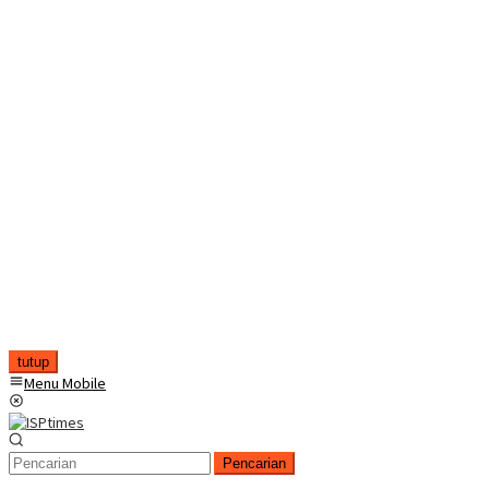
tutup
Menu Mobile
Pencarian