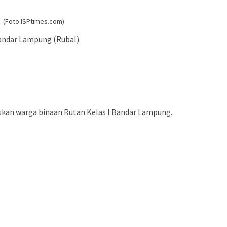
. (Foto ISPtimes.com)
Bandar Lampung (Rubal).
skan warga binaan Rutan Kelas I Bandar Lampung.