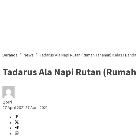
Beranda
News
Tadarus Ala Napi Rutan (Rumah Tahanan) Kelas I Ban
Tadarus Ala Napi Rutan (Rumah
Qorri
27 April 2021
27 April 2021