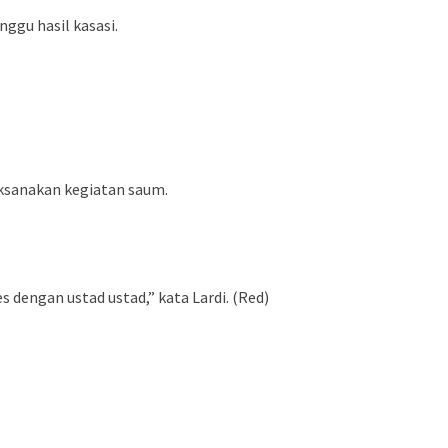
ggu hasil kasasi.
aksanakan kegiatan saum.
dengan ustad ustad,” kata Lardi. (Red)