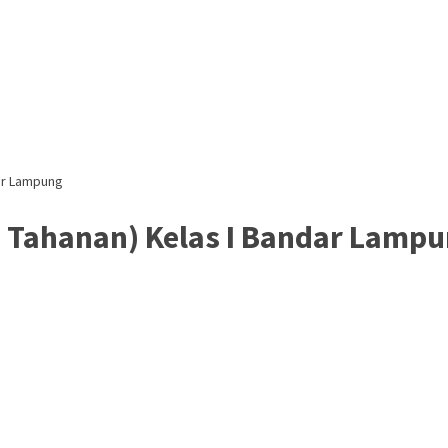
dar Lampung
 Tahanan) Kelas I Bandar Lamp