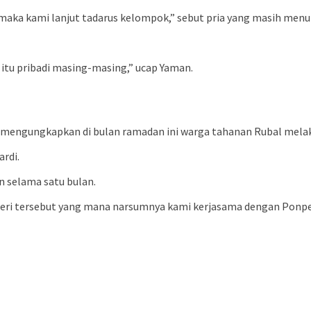
maka kami lanjut tadarus kelompok,” sebut pria yang masih menun
 itu pribadi masing-masing,” ucap Yaman.
di mengungkapkan di bulan ramadan ini warga tahanan Rubal mel
ardi.
n selama satu bulan.
teri tersebut yang mana narsumnya kami kerjasama dengan Ponpes 